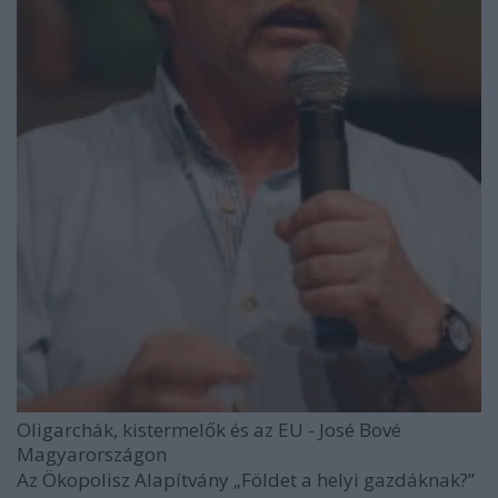
Oligarchák, kistermelők és az EU - José Bové
Magyarországon
Az Ökopolisz Alapítvány
„Földet a helyi gazdáknak?”