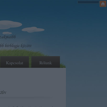
Kapcsolat
Rólunk
tív