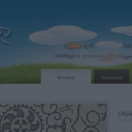
Rovatok
Archívum
Objek