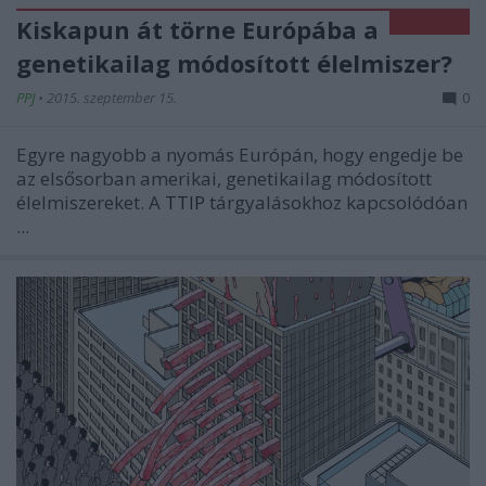
Kiskapun át törne Európába a
genetikailag módosított élelmiszer?
PPJ
•
2015. szeptember 15.
0
Egyre nagyobb a nyomás Európán, hogy engedje be
az elsősorban amerikai, genetikailag módosított
élelmiszereket. A
TTIP
tárgyalásokhoz kapcsolódóan
...