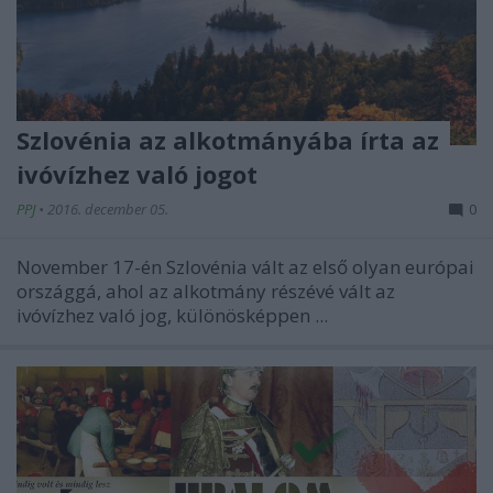
Szlovénia az alkotmányába írta az
ivóvízhez való jogot
PPJ
•
2016. december 05.
0
November 17-én Szlovénia vált az első olyan európai
országgá, ahol az alkotmány részévé vált az
ivóvízhez való jog, különösképpen ...