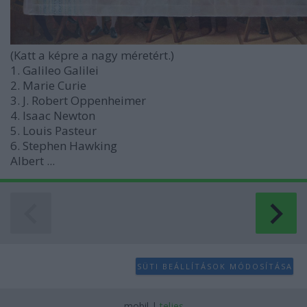
(Katt a képre a nagy méretért.)
1. Galileo Galilei
2. Marie Curie
3. J. Robert Oppenheimer
4. Isaac Newton
5. Louis Pasteur
6. Stephen Hawking
Albert ...
SÜTI BEÁLLÍTÁSOK MÓDOSÍTÁSA
mobil
|
teljes