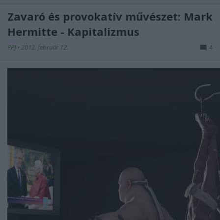
Zavaró és provokatív művészet: Mark
Hermitte - Kapitalizmus
PPJ
•
2012. február 12.
4