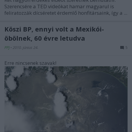
Szerencsére a TED videókat hamar magyarul is
feliratozzák dícséretet érdemlő honfitársaink, így a ...
Köszi BP, ennyi volt a Mexikói-
öbölnek, 60 évre letudva
PPJ
•
2010. június 24.
5
Erre nincsenek szavak!