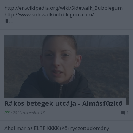
http://en.wikipedia.org/wiki/Sidewalk_Bubblegum
http://www.sidewalkbubblegum.com/
!!!
...
Rákos betegek utcája - Almásfüzitő
PPJ
•
2011. december 16.
1
Ahol már az ELTE KKKK (Környezettudományi