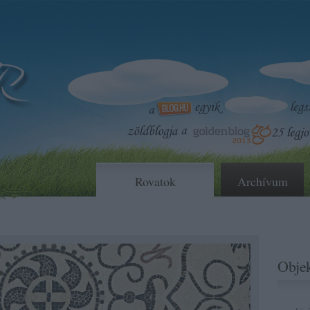
Rovatok
Archívum
Objek