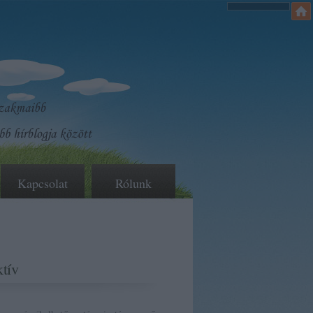
Kapcsolat
Rólunk
tív