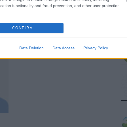
cation functionality and fraud prevention, and other user protection.
CONFIRM
Data Deletion
Data Access
Privacy Policy