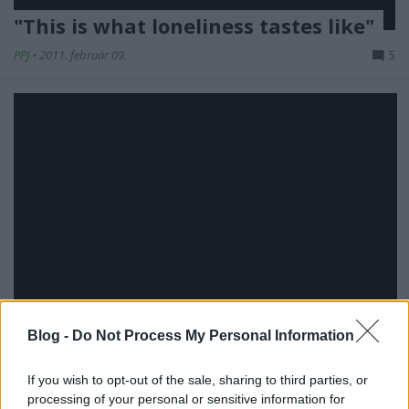
"This is what loneliness tastes like"
PPJ
•
2011. február 09.
5
Blog -
Do Not Process My Personal Information
If you wish to opt-out of the sale, sharing to third parties, or
processing of your personal or sensitive information for