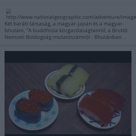
Két baráti társaság, a magyar-japán és a magyar-
bhutáni, "A buddhista közgazdaságtanról, a Bruttó
Nemzeti Boldogság mutatószámról - Bhutánban ...