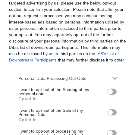
targeted advertising by us, please use the below opt-out
section to confirm your selection. Please note that after your
opt-out request is processed you may continue seeing
interest-based ads based on personal information utilized by
us or personal information disclosed to third parties prior to
your opt-out. You may separately opt-out of the further
disclosure of your personal information by third parties on the
IAB’s list of downstream participants. This information may
also be disclosed by us to third parties on the
IAB’s List of
Downstream Participants
that may further disclose it to other
third parties.
Please note that this website/app uses one or more Google
Personal Data Processing Opt Outs
services and may gather and store information including but
not limited to your visit or usage behaviour. You may click to
I want to opt-out of the Sharing of my
personal data.
grant or deny consent to Google and its third-party tags to
Opted In
use your data for below specified purposes in below Google
consent section.
I want to opt-out of the Sale of my
Personal Data.
Opted In
I want to opt-out of processing my