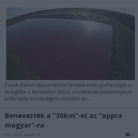
Észak-Karolinában sertés farmok ezrei porlasztják a
levegőbe a kezeletlen állati ürüléket és beszennyezik
a környék közösségeit, mondta az ...
Benevezték a "30km"-et az "appra
magyar"-ra
PPJ
•
2015. január 11.
0