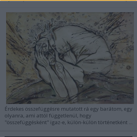
Érdekes összefüggésre mutatott rá egy barátom, egy
olyanra, ami attól függetlenül, hogy
"összefüggésként" igaz-e, külön-külön történetként ...