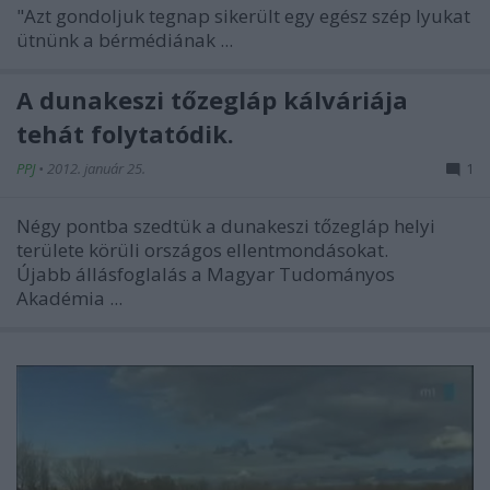
"Azt gondoljuk tegnap sikerült egy egész szép lyukat
ütnünk a bérmédiának ...
A dunakeszi tőzegláp kálváriája
tehát folytatódik.
PPJ
•
2012. január 25.
1
Négy pontba szedtük a dunakeszi tőzegláp helyi
területe körüli országos ellentmondásokat.
Újabb állásfoglalás a Magyar Tudományos
Akadémia ...