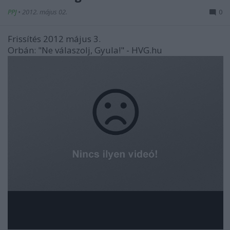
PPJ
•
2012. május 02.
0
Frissítés 2012 május 3.
Orbán: "Ne válaszolj, Gyula!" - HVG.hu