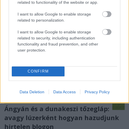
related to functionality of the website or app.
I want to allow Google to enable storage
related to personalization.
I want to allow Google to enable storage
related to security, including authentication
functionality and fraud prevention, and other
user protection.
CONFIRM
Data Deletion
Data Access
Privacy Policy
Ángyán és a dunakeszi tőzegláp:
avagy lúzerként hogyan hazudjunk
hirtelen blogon