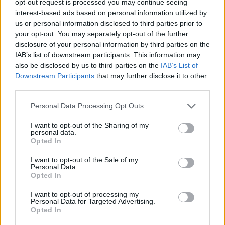
opt-out request is processed you may continue seeing
interest-based ads based on personal information utilized by
us or personal information disclosed to third parties prior to
your opt-out. You may separately opt-out of the further
disclosure of your personal information by third parties on the
IAB’s list of downstream participants. This information may
also be disclosed by us to third parties on the
IAB’s List of
Downstream Participants
that may further disclose it to other
third parties.
Please note that this website/app uses one or more Google
Personal Data Processing Opt Outs
services and may gather and store information including but
not limited to your visit or usage behaviour. You may click to
I want to opt-out of the Sharing of my
personal data.
grant or deny consent to Google and its third-party tags to
Opted In
use your data for below specified purposes in below Google
consent section.
I want to opt-out of the Sale of my
Personal Data.
Opted In
I want to opt-out of processing my
Personal Data for Targeted Advertising.
Opted In