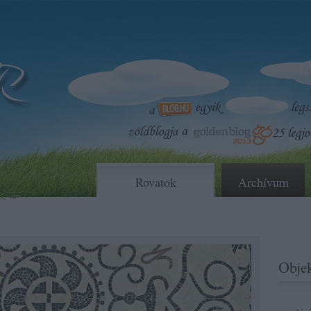
Rovatok
Archívum
Objek