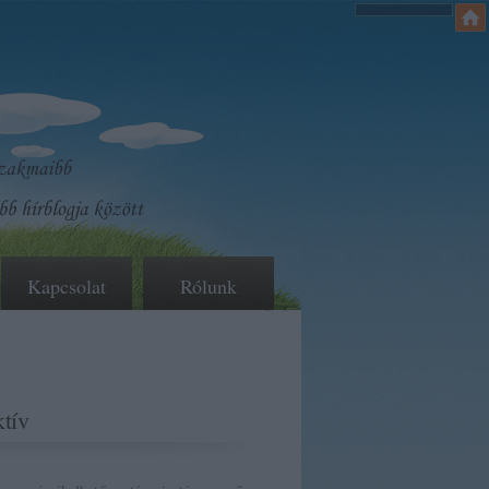
Kapcsolat
Rólunk
tív