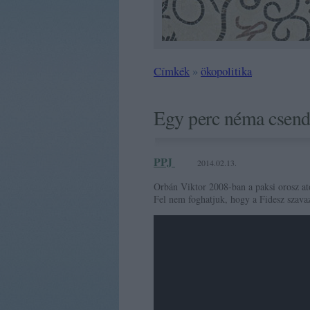
Címkék
»
ökopolitika
Egy perc néma csend.
PPJ
2014.02.13.
Orbán Viktor 2008-ban a paksi orosz at
Fel nem foghatjuk, hogy a Fidesz szava