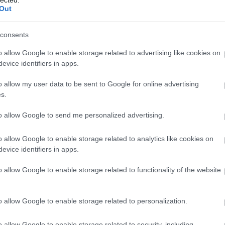
Out
consents
o allow Google to enable storage related to advertising like cookies on
evice identifiers in apps.
o allow my user data to be sent to Google for online advertising
s.
to allow Google to send me personalized advertising.
o allow Google to enable storage related to analytics like cookies on
evice identifiers in apps.
o allow Google to enable storage related to functionality of the website
o allow Google to enable storage related to personalization.
o allow Google to enable storage related to security, including