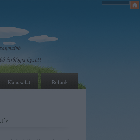
Kapcsolat
Rólunk
tív