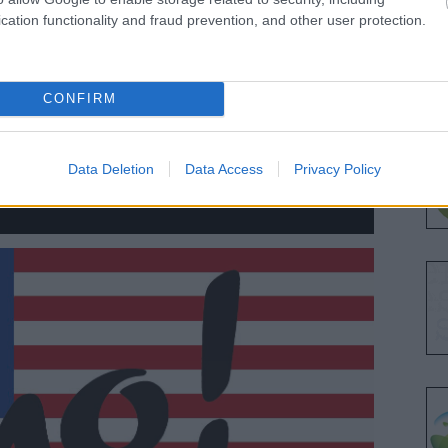
cation functionality and fraud prevention, and other user protection.
CONFIRM
Data Deletion
Data Access
Privacy Policy