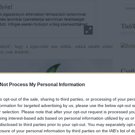
Tüdől
ekről", hogy a legkevésbé sem zöldek, sokkal inkább zöldre
, csak átalakult...
Csatl
Not Process My Personal Information
to opt-out of the sale, sharing to third parties, or processing of your per
formation for targeted advertising by us, please use the below opt-out s
r selection. Please note that after your opt-out request is processed y
eing interest-based ads based on personal information utilized by us or
disclosed to third parties prior to your opt-out. You may separately opt-
losure of your personal information by third parties on the IAB’s list of