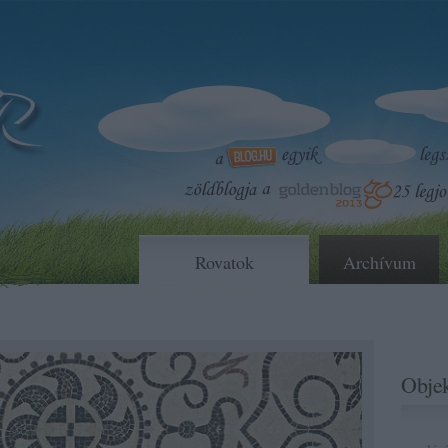
Rovatok
Archívum
Objek