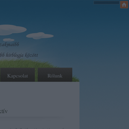
Kapcsolat
Rólunk
tív