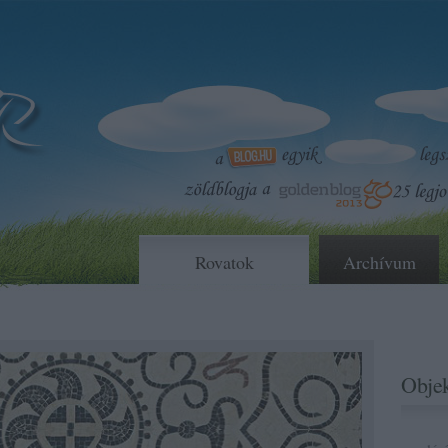
Rovatok
Archívum
Objek