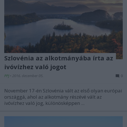
Szlovénia az alkotmányába írta az
ivóvízhez való jogot
PPJ
•
2016. december 05.
0
November 17-én Szlovénia vált az első olyan európai
országgá, ahol az alkotmány részévé vált az
ivóvízhez való jog, különösképpen ...