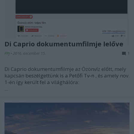
Di Caprio dokumentumfilmje lelőve
PPJ
•
2016. december 15.
1
Di Caprio dokumentumfilmje az Özönvíz előtt, mely
kapcsán
beszélgettünk is a Petőfi Tv-n
, és amely nov.
1-én így
került fel
a világhálóra:
...