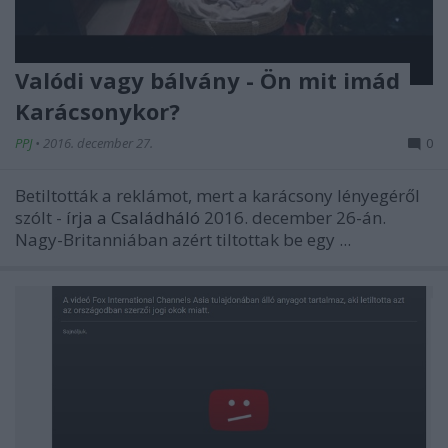
Valódi vagy bálvány - Ön mit imád
Karácsonykor?
PPJ
•
2016. december 27.
0
Betiltották a reklámot, mert a karácsony lényegéről
szólt -
írja a
Családháló
2016. december 26-án.
Nagy-Britanniában azért tiltottak be egy ...