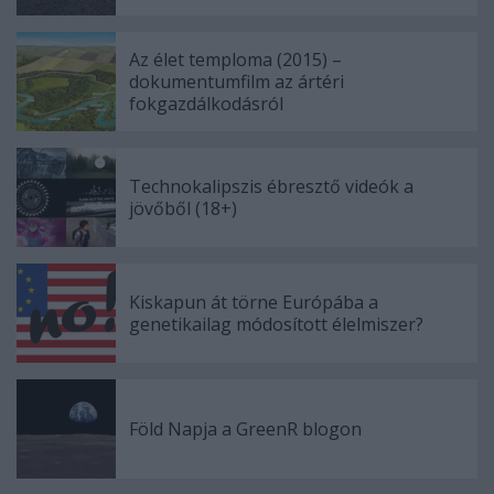
Az élet temploma (2015) –
dokumentumfilm az ártéri
fokgazdálkodásról
Technokalipszis ébresztő videók a
jövőből (18+)
Kiskapun át törne Európába a
genetikailag módosított élelmiszer?
Föld Napja a GreenR blogon