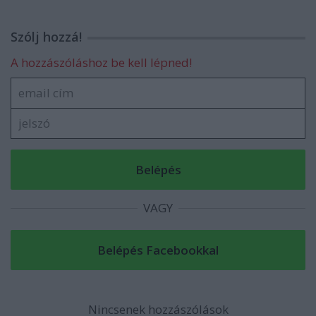
Szólj hozzá!
A hozzászóláshoz be kell lépned!
VAGY
Nincsenek hozzászólások