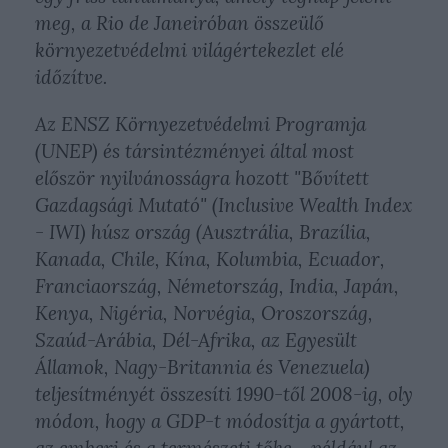
meg, a Rio de Janeiróban összeülő
környezetvédelmi világértekezlet elé
időzítve.
Az ENSZ Környezetvédelmi Programja
(UNEP) és társintézményei által most
először nyilvánosságra hozott "Bővített
Gazdagsági Mutató" (Inclusive Wealth Index
- IWI) húsz ország (Ausztrália, Brazília,
Kanada, Chile, Kína, Kolumbia, Ecuador,
Franciaország, Németország, India, Japán,
Kenya, Nigéria, Norvégia, Oroszország,
Szaúd-Arábia, Dél-Afrika, az Egyesült
Államok, Nagy-Britannia és Venezuela)
teljesítményét összesíti 1990-től 2008-ig, oly
módon, hogy a GDP-t módosítja a gyártott,