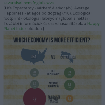
zavaraival nem foglalkozva
...
[Life Expectancy - várható életkor (év). Average
Happiness - átlagos boldogság (/10). Ecological
footprint - ökológiai lábnyom (globális hektár).
További információk és összehasonlítások: a
Happy
Planet Index
oldalon.]