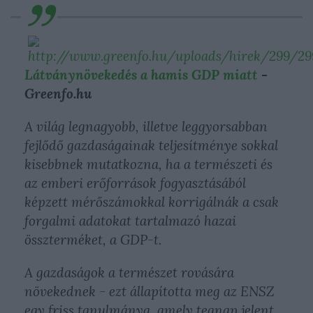
Látványnövekedés a hamis GDP miatt
-
Greenfo.hu
A világ legnagyobb, illetve leggyorsabban
fejlődő gazdaságainak teljesítménye sokkal
kisebbnek mutatkozna, ha a természeti és
az emberi erőforrások fogyasztásából
képzett mérőszámokkal korrigálnák a csak
forgalmi adatokat tartalmazó hazai
összterméket, a GDP-t.
A gazdaságok a természet rovására
növekednek - ezt állapította meg az ENSZ
egy friss tanulmánya, amely tegnap jelent