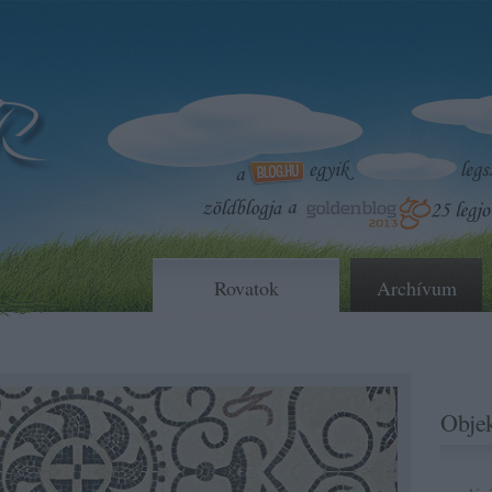
Rovatok
Archívum
Objek