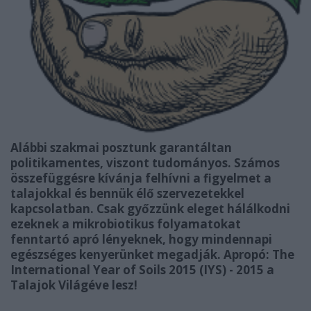
Alábbi szakmai posztunk garantáltan
politikamentes, viszont tudományos. Számos
összefüggésre kívánja felhívni a figyelmet a
talajokkal és bennük élő szervezetekkel
kapcsolatban. Csak győzzünk eleget hálálkodni
ezeknek a mikrobiotikus folyamatokat
fenntartó apró lényeknek, hogy mindennapi
egészséges kenyerünket megadják. Apropó: The
International Year of Soils 2015 (IYS) - 2015 a
Talajok Világéve lesz!