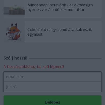
Mindennapi betevőnk - az ökodesign
nyertes variálható kertmodulsor
Cukorfalat nagyszemű állatkák eszik
egymást
Szólj hozzá!
A hozzászóláshoz be kell lépned!