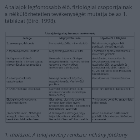
A talajok legfontosabb élő, fiziológiai csoportjainak
a nélkülözhetetlen tevékenységét mutatja be az 1.
táblázat (Biró, 1998).
1. táblázat: A talaj-növény rendszer néhány jótékony