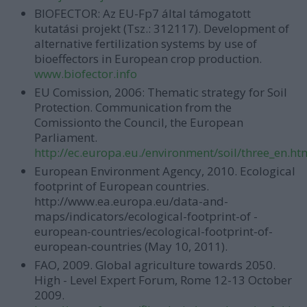
BIOFECTOR: Az EU-Fp7 által támogatott
kutatási projekt (Tsz.: 312117). Development of
alternative fertilization systems by use of
bioeffectors in European crop production.
www.biofector.info
EU Comission, 2006: Thematic strategy for Soil
Protection. Communication from the
Comissionto the Council, the European
Parliament.
http://ec.europa.eu./environment/soil/three_en.ht
European Environment Agency, 2010. Ecological
footprint of European countries.
http://www.ea.europa.eu/data-and-
maps/indicators/ecological-footprint-of -
european-countries/ecological-footprint-of-
european-countries (May 10, 2011).
FAO, 2009. Global agriculture towards 2050.
High - Level Expert Forum, Rome 12-13 October
2009.