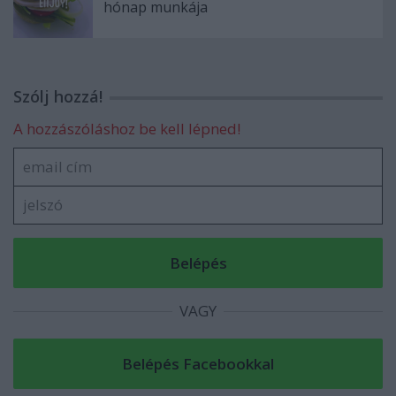
hónap munkája
Szólj hozzá!
A hozzászóláshoz be kell lépned!
VAGY