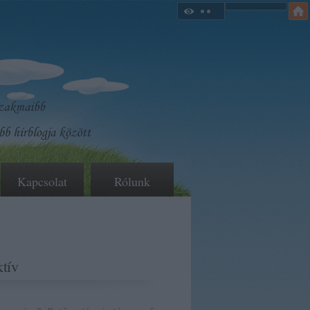
Kapcsolat
Rólunk
tív