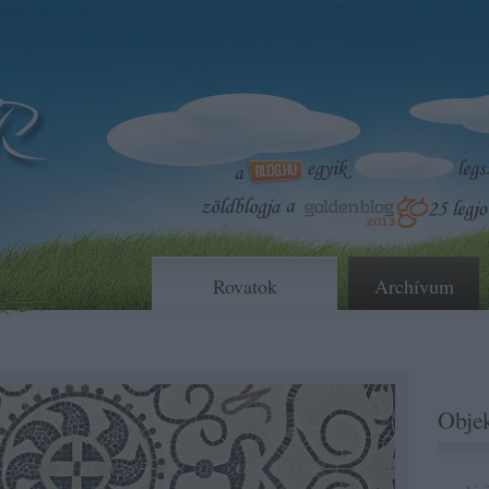
Rovatok
Archívum
Objek