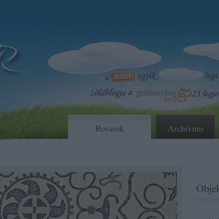
Rovatok
Archívum
Objek