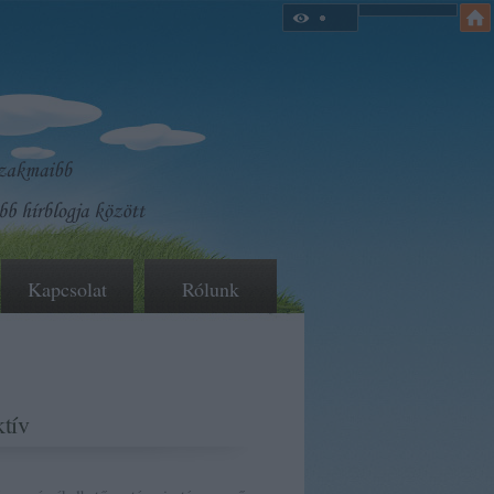
Kapcsolat
Rólunk
tív