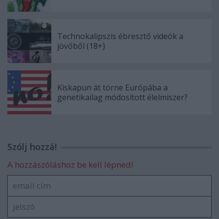
Technokalipszis ébresztő videók a
jövőből (18+)
Kiskapun át törne Európába a
genetikailag módosított élelmiszer?
Szólj hozzá!
A hozzászóláshoz be kell lépned!