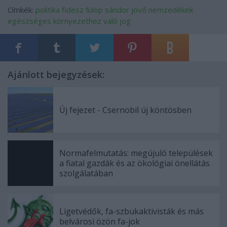
Címkék:
politika
fidesz
fülöp sándor
jövő nemzedékek
egészséges környezethez való jog
Ajánlott bejegyzések:
Új fejezet - Csernobil új köntösben
Normafelmutatás: megújuló települések
a fiatal gazdák és az ökológiai önellátás
szolgálatában
Ligetvédők, fa-szbukaktivisták és más
belvárosi özön fa-jok