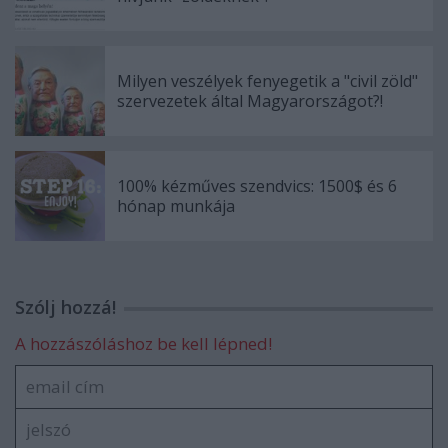
Milyen veszélyek fenyegetik a "civil zöld"
szervezetek által Magyarországot?!
100% kézműves szendvics: 1500$ és 6
hónap munkája
Szólj hozzá!
A hozzászóláshoz be kell lépned!