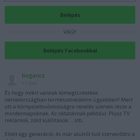
VAGY
bogancs
15 éve
És hogy miért vannak tömegtüntetése
németországban természetvédelmi ügyekben? Mert
ott a környezettudatosságra nevelés szerves része a
mindennapoknak. Az oktatásnak például. Plusz TV
reklámok, zöld kiállítások ... stb.
Eltelt egy generáció, és már alulról tud szerveződni a