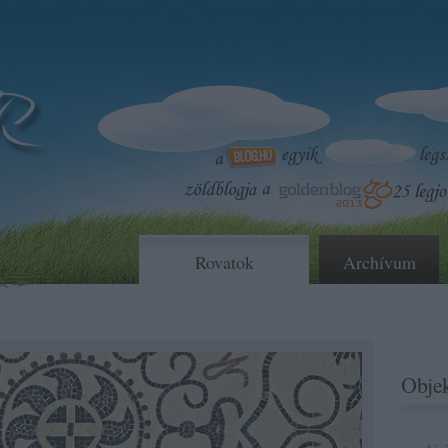
Rovatok
Archívum
Objek