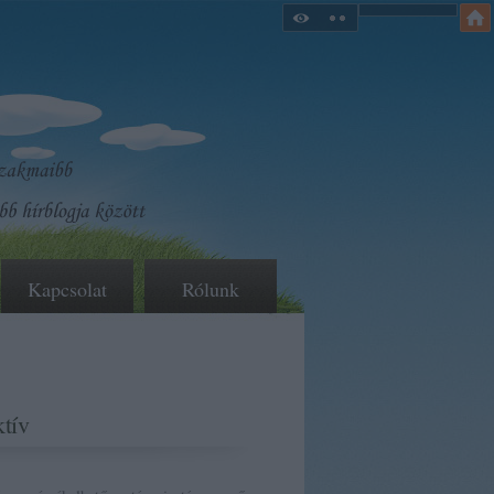
Kapcsolat
Rólunk
tív