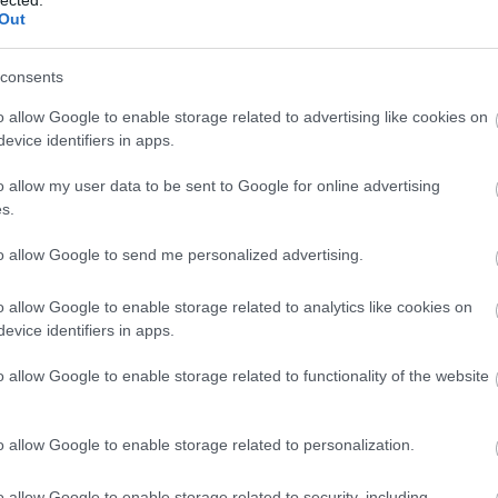
Out
j
! ‐
Belépés Facebookkal
consents
o allow Google to enable storage related to advertising like cookies on
evice identifiers in apps.
o allow my user data to be sent to Google for online advertising
s.
to allow Google to send me personalized advertising.
o allow Google to enable storage related to analytics like cookies on
evice identifiers in apps.
o allow Google to enable storage related to functionality of the website
o allow Google to enable storage related to personalization.
o allow Google to enable storage related to security, including