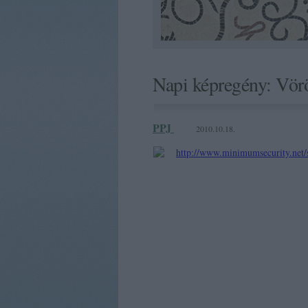
Napi képregény: Vörö
PPJ
2010.10.18.