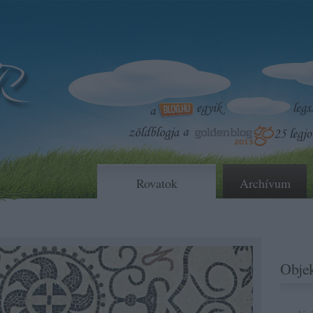
Rovatok
Archívum
Objek