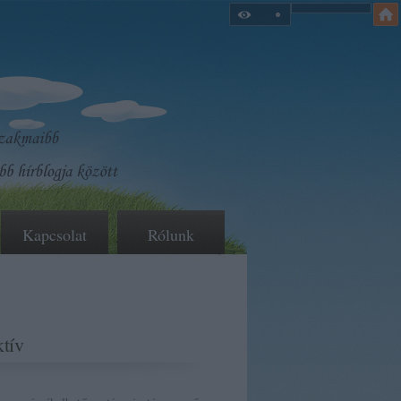
Kapcsolat
Rólunk
tív