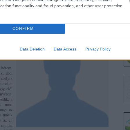
nki fia" nem volt hajlandó ügyelni) csak kívülről láttuk.
Keszthely
cation functionality and fraud prevention, and other user protection.
ellemes
tánál a
zúrja a
Vámház,
0 éves
CONFIRM
 árakra
csergő-
en, hogy
iépített
Data Deletion
Data Access
Privacy Policy
zúnyogos
hessük.
n kérem.
ek, ahol
y melyik
étereken
gig elől
yéron.
vedik, a
d, mert
maga az
y másik
y az én
, mintha