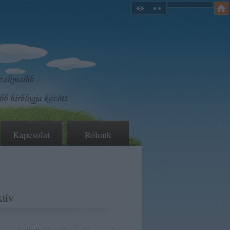
Kapcsolat
Rólunk
tív