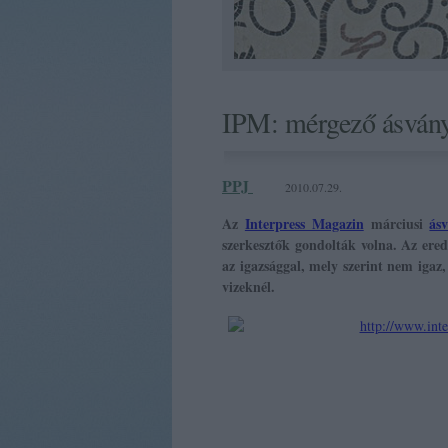
IPM: mérgező ásvány
PPJ
2010.07.29.
Az
Interpress Magazin
márciusi
ásv
szerkesztők gondolták volna. Az ere
az igazsággal, mely szerint nem igaz
vizeknél.