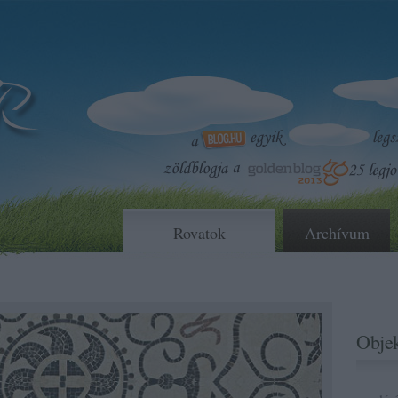
Rovatok
Archívum
Objek