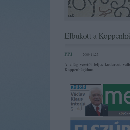
Elbukott a Koppenhág
PPJ
2009.11.27.
A világ vezetői teljes kudarcot val
Koppenhágában.