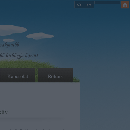
Kapcsolat
Rólunk
tív