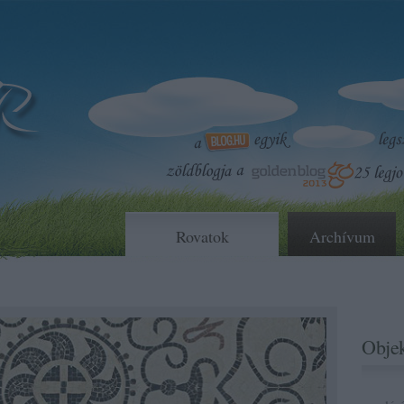
Rovatok
Archívum
Objek