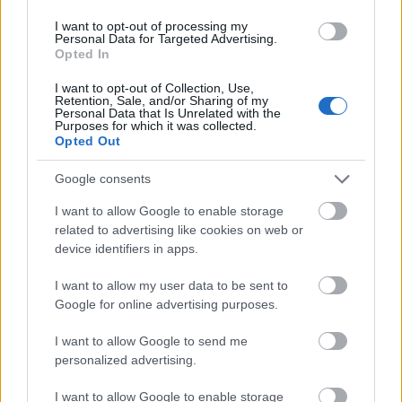
feltörése (hacking) egyre elfogadottabb, a tér többé
I want to opt-out of processing my
nem megvásárolt felületek
Personal Data for Targeted Advertising.
Opted In
I want to opt-out of Collection, Use,
Retention, Sale, and/or Sharing of my
Personal Data that Is Unrelated with the
Purposes for which it was collected.
Opted Out
Google consents
I want to allow Google to enable storage
related to advertising like cookies on web or
device identifiers in apps.
I want to allow my user data to be sent to
Google for online advertising purposes.
I want to allow Google to send me
personalized advertising.
I want to allow Google to enable storage