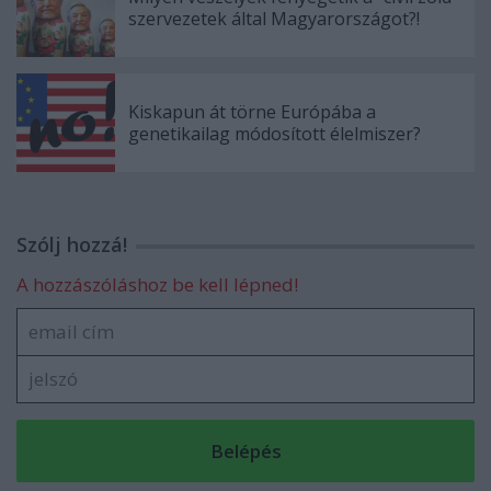
szervezetek által Magyarországot?!
Kiskapun át törne Európába a
genetikailag módosított élelmiszer?
Szólj hozzá!
A hozzászóláshoz be kell lépned!